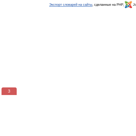
Экспорт словарей на сайты
, сделанные на PHP,
Jo
3